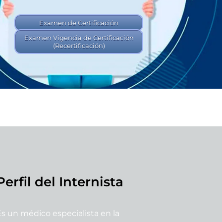
Examen de Certificación
Examen Vigencia de Certificación
(Recertificación)
Perfil del Internista
Es un médico especialista en la