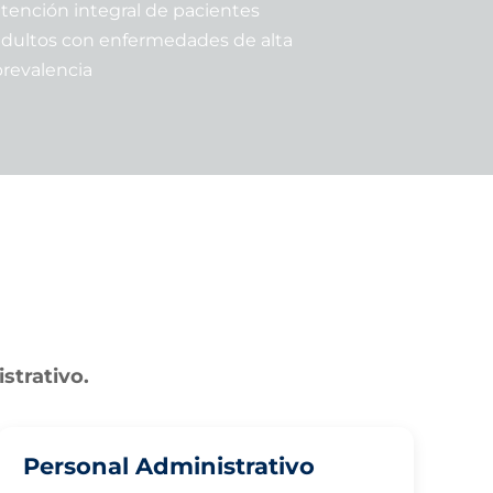
atención integral de pacientes
adultos con enfermedades de alta
prevalencia
strativo.
Personal Administrativo