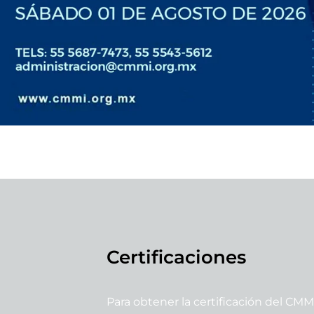
Certificaciones
Para obtener la certificación del CMM